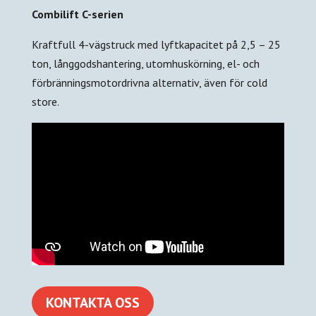
Combilift C-serien
Kraftfull 4-vägstruck med lyftkapacitet på 2,5 – 25
ton, långgodshantering, utomhuskörning, el- och
förbränningsmotordrivna alternativ, även för cold
store.
KONTAKTA OSS