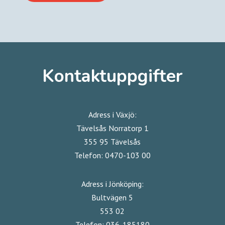
Kontaktuppgifter
Adress i Växjö:
Tävelsås Norratorp 1
355 95 Tävelsås
Telefon: 0470-103 00
Adress i Jönköping:
Bultvägen 5
553 02
Telefon: 036-185180