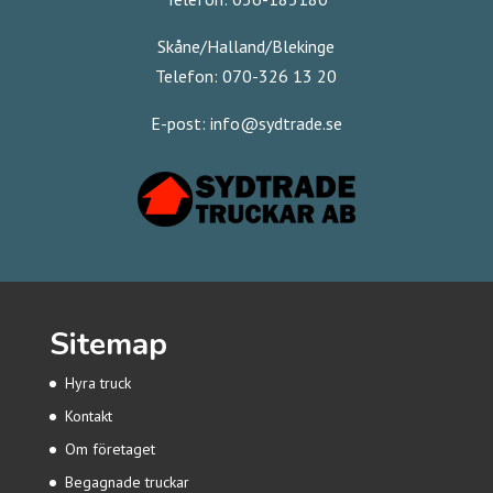
Skåne/Halland/Blekinge
Telefon: 070-326 13 20
E-post:
info@sydtrade.se
Sitemap
Hyra truck
Kontakt
Om företaget
Begagnade truckar