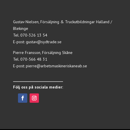
Gustav Nielsen, Försäljning & Truckutbildningar Halland /
Blekinge
Tel.
070-326 13 54
E-post:
gustav@sydtrade.se
Pierre Fransson, Försäljning Skåne
Tel.
070-566 48 31
E-post:
pierre@arbetsmaskineriskaneab.se
Följ oss på sociala medier: