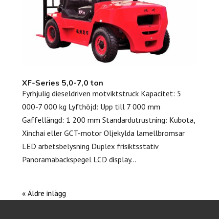
XF-Series 5,0-7,0 ton
Fyrhjulig dieseldriven motviktstruck Kapacitet: 5
000-7 000 kg Lyfthöjd: Upp till 7 000 mm
Gaffellängd: 1 200 mm Standardutrustning: Kubota,
Xinchai eller GCT-motor Oljekylda lamellbromsar
LED arbetsbelysning Duplex frisiktsstativ
Panoramabackspegel LCD display...
« Äldre inlägg