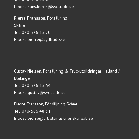
E-post:
hans.buren@sydtrade.se
Pierre Fransson
, Försäljning
Skåne
Tel. 070-326 13 20
E-post:
pierre@sydtrade.se
Gustav Nielsen, Försäljning & Truckutbildningar Halland /
Blekinge
Tel.
070-326 13 54
E-post:
gustav@sydtrade.se
Pierre Fransson, Försäljning Skåne
Tel.
070-566 48 31
E-post:
pierre@arbetsmaskineriskaneab.se