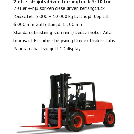
2 eller 4-hjulsdriven terrängtruck 5-10 ton
2 eller 4-hjulsdriven dieseldriven terrängtruck
Kapacitet: 5 000 – 10 000 kg Lyfthöjd: Upp till
6 000 mm Gaffellängd: 1 200 mm
Standardutrustning: Cummins/Deutz motor Våta
bromsar LED-arbetsbelysning Duplex frisiktsstativ
Panoramabackspegel LCD display...