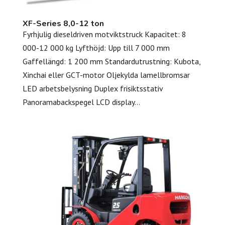
XF-Series 8,0-12 ton
Fyrhjulig dieseldriven motviktstruck Kapacitet: 8
000-12 000 kg Lyfthöjd: Upp till 7 000 mm
Gaffellängd: 1 200 mm Standardutrustning: Kubota,
Xinchai eller GCT-motor Oljekylda lamellbromsar
LED arbetsbelysning Duplex frisiktsstativ
Panoramabackspegel LCD display...