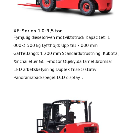
XF-Series 1,0-3,5 ton
Fyrhjulig dieseldriven motviktstruck Kapacitet: 1
000-3 500 kg Lyfthöjd: Upp till 7 000 mm
Gaffellängd: 1 200 mm Standardutrustning: Kubota,
Xinchai eller GCT-motor Oljekylda lamellbromsar
LED arbetsbelysning Duplex frisiktsstativ
Panoramabackspegel LCD display...