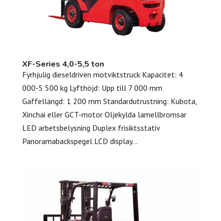
XF-Series 4,0-5,5 ton
Fyrhjulig dieseldriven motviktstruck Kapacitet: 4
000-5 500 kg Lyfthöjd: Upp till 7 000 mm
Gaffellängd: 1 200 mm Standardutrustning: Kubota,
Xinchai eller GCT-motor Oljekylda lamellbromsar
LED arbetsbelysning Duplex frisiktsstativ
Panoramabackspegel LCD display...